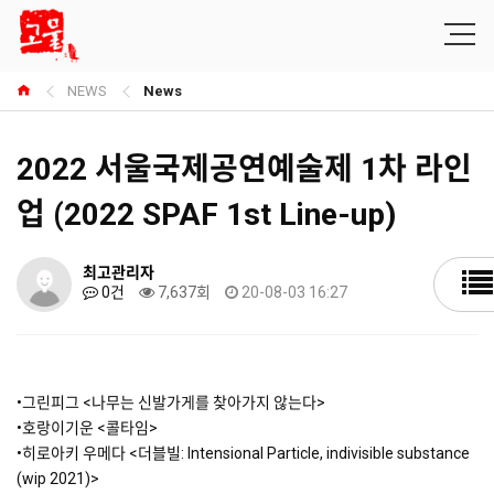
NEWS
News
2022 서울국제공연예술제 1차 라인
업 (2022 SPAF 1st Line-up)
최고관리자
0건
7,637회
20-08-03 16:27
•그린피그 <나무는 신발가게를 찾아가지 않는다>
•호랑이기운 <콜타임>
•히로아키 우메다 <더블빌: Intensional Particle, indivisible substance
(wip 2021)>